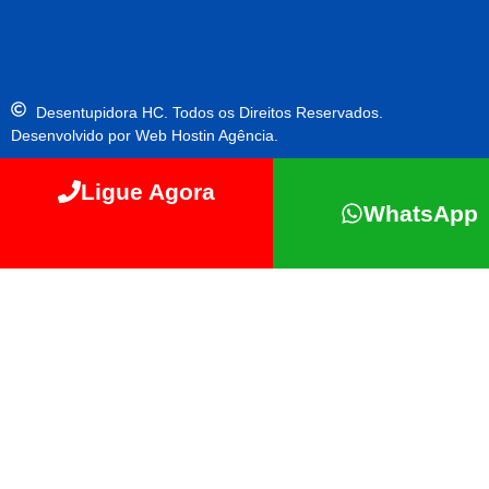
Desentupidora HC. Todos os Direitos Reservados.
Desenvolvido por Web Hostin Agência.
Ligue Agora
WhatsApp