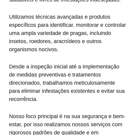
Utilizamos técnicas avançadas e produtos
específicos para identificar, monitorar e controlar
uma ampla variedade de pragas, incluindo
insetos, roedores, aracnídeos e outros
organismos nocivos.
Desde a inspeção inicial até a implementação
de medidas preventivas e tratamentos
direcionados, trabalhamos meticulosamente
para eliminar infestações existentes e evitar sua
recorrência.
Nosso foco principal é na sua segurança e bem-
estar, por isso realizamos nossos serviços com
rigorosos padrões de qualidade e em