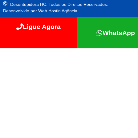
Desentupidora HC. Todos os Direitos Reservados.
Desenvolvido por Web Hostin Agência.
Ligue Agora
WhatsApp