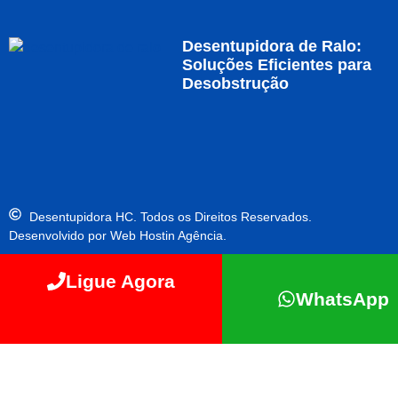
Desentupidora de Ralo:
Soluções Eficientes para
Desobstrução
Desentupidora HC. Todos os Direitos Reservados.
Desenvolvido por Web Hostin Agência.
Ligue Agora
WhatsApp