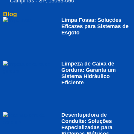
Campinas - SP, 13063-060
Blog
Limpa Fossa: Soluções
Eficazes para Sistemas de
Esgoto
Limpeza de Caixa de
Gordura: Garanta um
Sistema Hidráulico
Eficiente
Desentupidora de
Conduite: Soluções
Especializadas para
Sistemas Elétricos