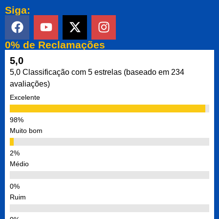
Siga:
0% de Reclamações
5,0
5,0 Classificação com 5 estrelas (baseado em 234
avaliações)
Excelente
Muito bom
Médio
Ruim