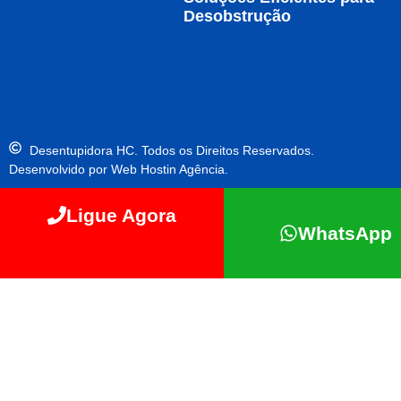
Desobstrução
Desentupidora HC. Todos os Direitos Reservados.
Desenvolvido por Web Hostin Agência.
Ligue Agora
WhatsApp