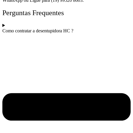
WhatsApp ou Ligue para (19) 99520 8603.
Perguntas Frequentes
Como contratar a desentupidora HC ?