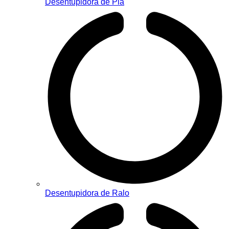
Desentupidora de Pia
Desentupidora de Ralo