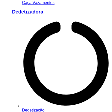
Caça Vazamentos
Dedetizadora
Dedetização