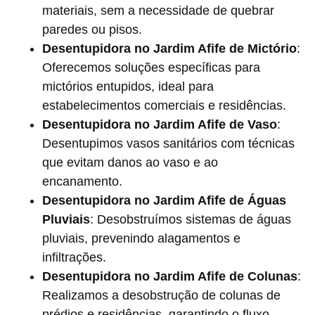
materiais, sem a necessidade de quebrar
paredes ou pisos.
Desentupidora no Jardim Afife de Mictório
:
Oferecemos soluções específicas para
mictórios entupidos, ideal para
estabelecimentos comerciais e residências.
Desentupidora no Jardim Afife de Vaso
:
Desentupimos vasos sanitários com técnicas
que evitam danos ao vaso e ao
encanamento.
Desentupidora no Jardim Afife de Águas
Pluviais
: Desobstruímos sistemas de águas
pluviais, prevenindo alagamentos e
infiltrações.
Desentupidora no Jardim Afife de Colunas
:
Realizamos a desobstrução de colunas de
prédios e residências, garantindo o fluxo