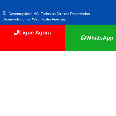
Desentupidora HC. Todos os Direitos Reservados.
Desenvolvido por Web Hostin Agência.
Ligue Agora
WhatsApp