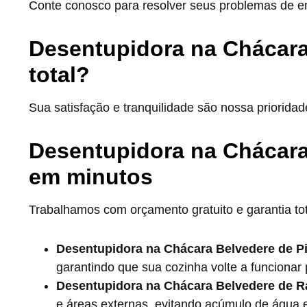
Conte conosco para resolver seus problemas de en
Desentupidora na Chácara
total?
Sua satisfação e tranquilidade são nossa prioridad
Desentupidora na Chácar
em minutos
Trabalhamos com orçamento gratuito e garantia tot
Desentupidora na Chácara Belvedere de P
garantindo que sua cozinha volte a funcionar 
Desentupidora na Chácara Belvedere de R
e áreas externas, evitando acúmulo de água 