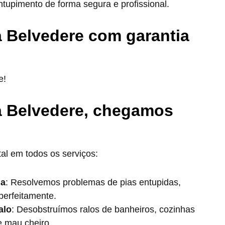
tupimento de forma segura e profissional.
 Belvedere com garantia
e!
a Belvedere, chegamos
al em todos os serviços:
ia
: Resolvemos problemas de pias entupidas,
perfeitamente.
alo
: Desobstruímos ralos de banheiros, cozinhas
e mau cheiro.