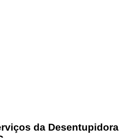
rviços da Desentupidora
C