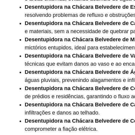
Desentupidora na Chácara Belvedere de E
resolvendo problemas de refluxo e obstruçõe
Desentupidora na Chácara Belvedere de 
e materiais, sem a necessidade de quebrar p
Desentupidora na Chácara Belvedere de Mi
mictórios entupidos, ideal para estabelecimen
Desentupidora na Chácara Belvedere de V
técnicas que evitam danos ao vaso e ao enc
Desentupidora na Chácara Belvedere de Á
águas pluviais, prevenindo alagamentos e infi
Desentupidora na Chácara Belvedere de C
de prédios e residências, garantindo o fluxo
Desentupidora na Chácara Belvedere de C
infiltrações e danos ao telhado.
Desentupidora na Chácara Belvedere de C
comprometer a fiação elétrica.