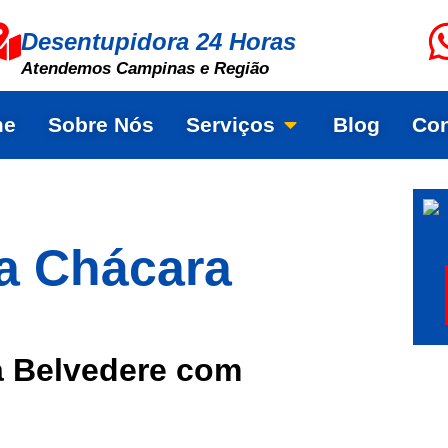
Desentupidora 24 Horas
Atendemos Campinas e Região
me
Sobre Nós
Serviços
Blog
Con
a Chácara
a Belvedere com