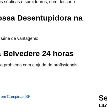
as sépticas e sumidouros, com descarte
ossa Desentupidora na
série de vantagens:
 Belvedere 24 horas
o problema com a ajuda de profissionais
Se
H