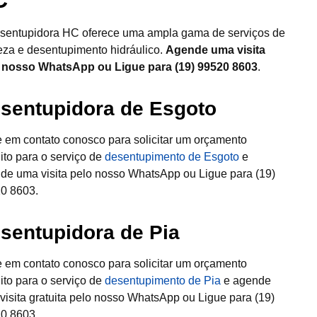
sentupidora HC oferece uma ampla gama de serviços de
eza e desentupimento hidráulico.
Agende uma visita
 nosso WhatsApp ou Ligue para (19) 99520 8603
.
sentupidora de Esgoto
e em contato conosco para solicitar um orçamento
uito para o serviço de
desentupimento de Esgoto
e
de uma visita pelo nosso WhatsApp ou Ligue para (19)
0 8603.
sentupidora de Pia
e em contato conosco para solicitar um orçamento
uito para o serviço de
desentupimento de Pia
e agende
visita gratuita pelo nosso WhatsApp ou Ligue para (19)
0 8603.