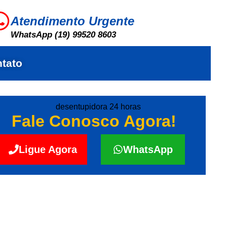
Atendimento Urgente
WhatsApp (19) 99520 8603
tato
Fale Conosco Agora!
Ligue Agora
WhatsApp