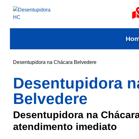
Ho
Desentupidora na Chácara Belvedere
Desentupidora n
Belvedere
Desentupidora na Chácar
atendimento imediato