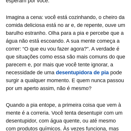
esperam por você.
Imagina a cena: você está cozinhando, o cheiro da
comida deliciosa está no ar e, de repente, ouve um
barulho estranho. Olha para a pia e percebe que a
água não está escoando. A sua mente começa a
correr: “O que eu vou fazer agora?”. A verdade é
que situações como essa são mais comuns do que
parecem e, por mais que você tente ignorar, a
necessidade de uma
desentupidora de pia
pode
surgir a qualquer momento. E quem nunca passou
por um aperto assim, não é mesmo?
Quando a pia entope, a primeira coisa que vem à
mente é a correria. Você tenta desentupir com um
desentupidor, com água quente, ou até mesmo
com produtos químicos. Às vezes funciona, mas