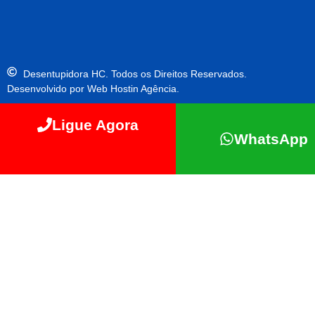
Desentupidora HC. Todos os Direitos Reservados.
Desenvolvido por Web Hostin Agência.
Ligue Agora
WhatsApp