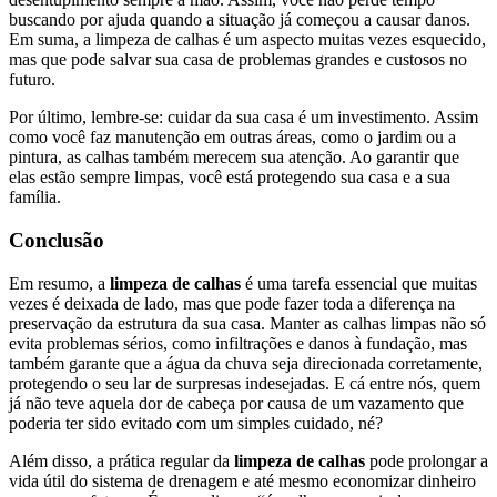
buscando por ajuda quando a situação já começou a causar danos.
Em suma, a limpeza de calhas é um aspecto muitas vezes esquecido,
mas que pode salvar sua casa de problemas grandes e custosos no
futuro.
Por último, lembre-se: cuidar da sua casa é um investimento. Assim
como você faz manutenção em outras áreas, como o jardim ou a
pintura, as calhas também merecem sua atenção. Ao garantir que
elas estão sempre limpas, você está protegendo sua casa e a sua
família.
Conclusão
Em resumo, a
limpeza de calhas
é uma tarefa essencial que muitas
vezes é deixada de lado, mas que pode fazer toda a diferença na
preservação da estrutura da sua casa. Manter as calhas limpas não só
evita problemas sérios, como infiltrações e danos à fundação, mas
também garante que a água da chuva seja direcionada corretamente,
protegendo o seu lar de surpresas indesejadas. E cá entre nós, quem
já não teve aquela dor de cabeça por causa de um vazamento que
poderia ter sido evitado com um simples cuidado, né?
Além disso, a prática regular da
limpeza de calhas
pode prolongar a
vida útil do sistema de drenagem e até mesmo economizar dinheiro