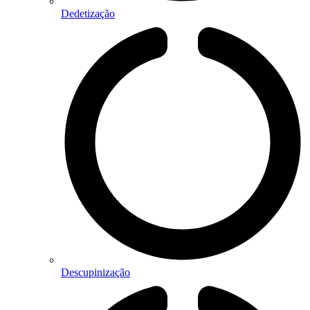
Dedetização
Descupinização