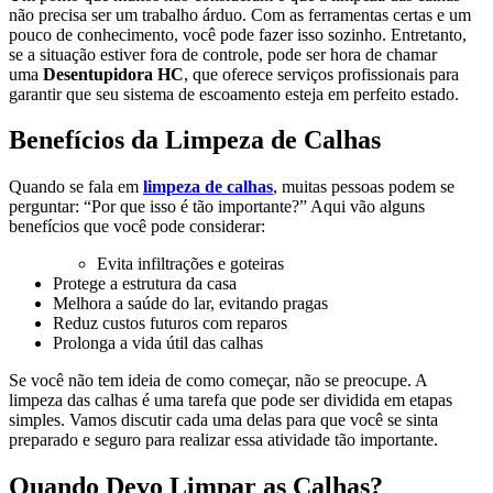
não precisa ser um trabalho árduo. Com as ferramentas certas e um
pouco de conhecimento, você pode fazer isso sozinho. Entretanto,
se a situação estiver fora de controle, pode ser hora de chamar
uma
Desentupidora HC
, que oferece serviços profissionais para
garantir que seu sistema de escoamento esteja em perfeito estado.
Benefícios da Limpeza de Calhas
Quando se fala em
limpeza de calhas
, muitas pessoas podem se
perguntar: “Por que isso é tão importante?” Aqui vão alguns
benefícios que você pode considerar:
Evita infiltrações e goteiras
Protege a estrutura da casa
Melhora a saúde do lar, evitando pragas
Reduz custos futuros com reparos
Prolonga a vida útil das calhas
Se você não tem ideia de como começar, não se preocupe. A
limpeza das calhas é uma tarefa que pode ser dividida em etapas
simples. Vamos discutir cada uma delas para que você se sinta
preparado e seguro para realizar essa atividade tão importante.
Quando Devo Limpar as Calhas?