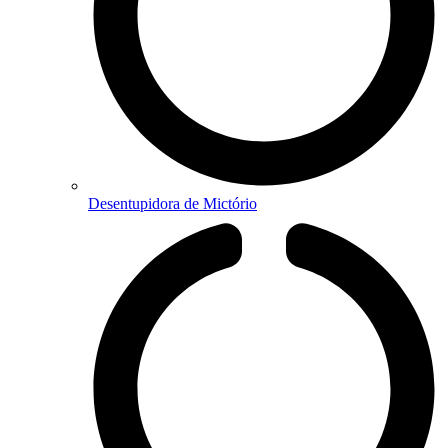
Desentupidora de Mictório