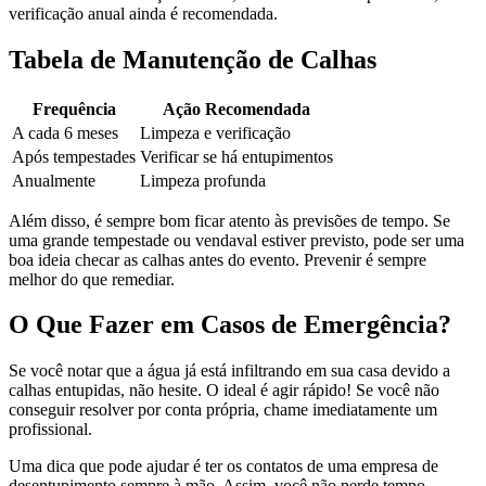
verificação anual ainda é recomendada.
Tabela de Manutenção de Calhas
Frequência
Ação Recomendada
A cada 6 meses
Limpeza e verificação
Após tempestades
Verificar se há entupimentos
Anualmente
Limpeza profunda
Além disso, é sempre bom ficar atento às previsões de tempo. Se
uma grande tempestade ou vendaval estiver previsto, pode ser uma
boa ideia checar as calhas antes do evento. Prevenir é sempre
melhor do que remediar.
O Que Fazer em Casos de Emergência?
Se você notar que a água já está infiltrando em sua casa devido a
calhas entupidas, não hesite. O ideal é agir rápido! Se você não
conseguir resolver por conta própria, chame imediatamente um
profissional.
Uma dica que pode ajudar é ter os contatos de uma empresa de
desentupimento sempre à mão. Assim, você não perde tempo