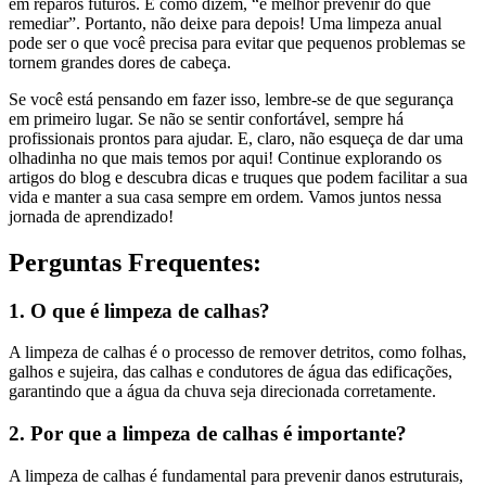
em reparos futuros. É como dizem, “é melhor prevenir do que
remediar”. Portanto, não deixe para depois! Uma limpeza anual
pode ser o que você precisa para evitar que pequenos problemas se
tornem grandes dores de cabeça.
Se você está pensando em fazer isso, lembre-se de que segurança
em primeiro lugar. Se não se sentir confortável, sempre há
profissionais prontos para ajudar. E, claro, não esqueça de dar uma
olhadinha no que mais temos por aqui! Continue explorando os
artigos do blog e descubra dicas e truques que podem facilitar a sua
vida e manter a sua casa sempre em ordem. Vamos juntos nessa
jornada de aprendizado!
Perguntas Frequentes:
1. O que é limpeza de calhas?
A limpeza de calhas é o processo de remover detritos, como folhas,
galhos e sujeira, das calhas e condutores de água das edificações,
garantindo que a água da chuva seja direcionada corretamente.
2. Por que a limpeza de calhas é importante?
A limpeza de calhas é fundamental para prevenir danos estruturais,