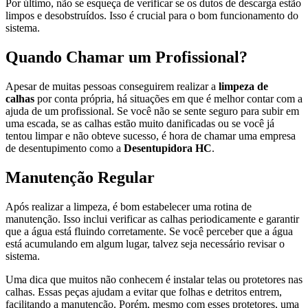
Por último, não se esqueça de verificar se os dutos de descarga estão
limpos e desobstruídos. Isso é crucial para o bom funcionamento do
sistema.
Quando Chamar um Profissional?
Apesar de muitas pessoas conseguirem realizar a
limpeza de
calhas
por conta própria, há situações em que é melhor contar com a
ajuda de um profissional. Se você não se sente seguro para subir em
uma escada, se as calhas estão muito danificadas ou se você já
tentou limpar e não obteve sucesso, é hora de chamar uma empresa
de desentupimento como a
Desentupidora HC
.
Manutenção Regular
Após realizar a limpeza, é bom estabelecer uma rotina de
manutenção. Isso inclui verificar as calhas periodicamente e garantir
que a água está fluindo corretamente. Se você perceber que a água
está acumulando em algum lugar, talvez seja necessário revisar o
sistema.
Uma dica que muitos não conhecem é instalar telas ou protetores nas
calhas. Essas peças ajudam a evitar que folhas e detritos entrem,
facilitando a manutenção. Porém, mesmo com esses protetores, uma