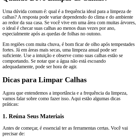
Uma dúvida comum é: qual é a frequência ideal para a limpeza de
calhas? A resposta pode variar dependendo do clima e do ambiente
ao redor da sua casa. Se você vive em uma área com muitas árvores,
o ideal é checar suas calhas ao menos duas vezes por ano,
especialmente após as quedas de folhas no outono.
Em regiões com muita chuva, é bom ficar de olho após tempestades
fortes. Já em áreas mais secas, uma limpeza anual pode ser
suficiente. Use a intuição e observe como suas calhas estão se
comportando. Se notar que a água não está escoando
adequadamente, pode ser hora de agir.
Dicas para Limpar Calhas
Agora que entendemos a importância e a frequência da limpeza,
vamos falar sobre como fazer isso. Aqui estão algumas dicas
práticas:
1. Reúna Seus Materiais
Antes de começar, é essencial ter as ferramentas certas. Você vai
precisar de: